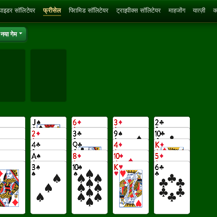
्पाइडर सॉलिटेयर
फ्रीसेल
पिरामिड सॉलिटेयर
ट्राइपीक्स सॉलिटेयर
माहजोंग
यात्ज़ी
क
नया गेम