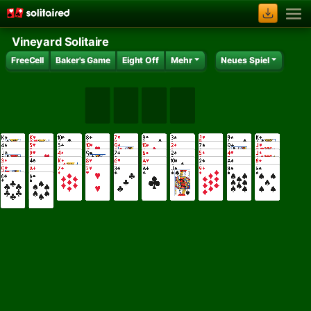
Vineyard Solitaire
FreeCell
Baker's Game
Eight Off
Mehr
Neues Spiel