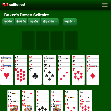
Baker's Dozen Solitaire
फ्रीसेल
बेकर्स गेम
एट ऑफ
और अधिक
नया गेम