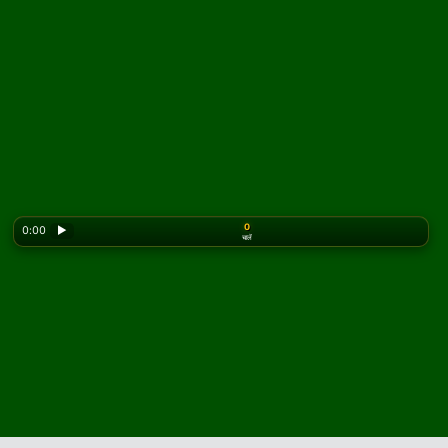
0
0:00
▶
चालें