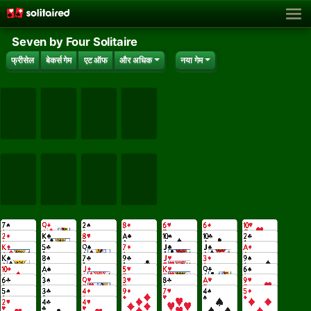
Seven by Four Solitaire
फ्रीसेल
बेकर्स गेम
एट ऑफ
और अधिक
नया गेम