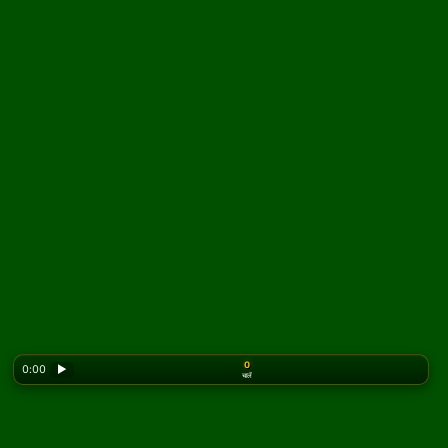
0
0:00
▶
चालें