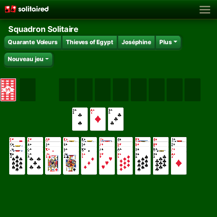
Squadron Solitaire
Quarante Voleurs
Thieves of Egypt
Joséphine
Plus
Nouveau jeu