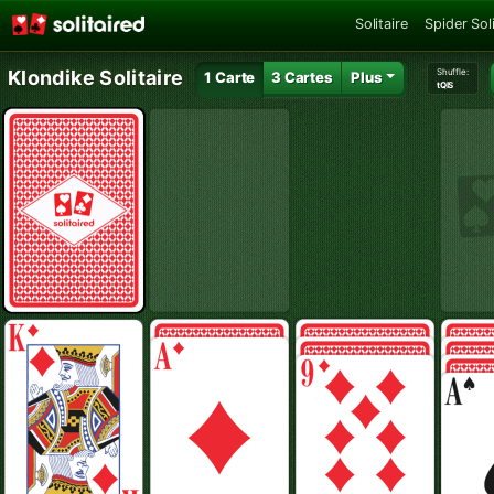
Solitaire
Spider Soli
Shuffle:
Klondike Solitaire
1 Carte
3 Cartes
Plus
tQIS