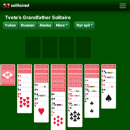
Tvete's Grandfather Solitaire
Yukon
Russian
Alaska
Mere
Nyt spil