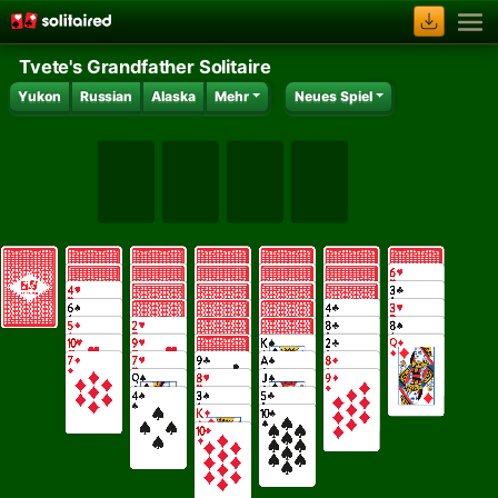
Tvete's Grandfather Solitaire
Yukon
Russian
Alaska
Mehr
Neues Spiel