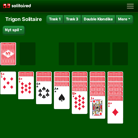
Trigon Solitaire
Træk 1
Træk 3
Double Klondike
Mere
Nyt spil