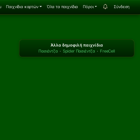
u
Παιχνίδια καρτών
Όλα τα παιχνίδια
Πόροι
Σύνδεση
Άλλα δημοφιλή παιχνίδια
Πασιέντζα
·
Spider Πασιέντζα
·
FreeCell