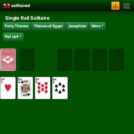
Single Rail Solitaire
Forty Thieves
Thieves of Egypt
Josephine
Mere
Nyt spil