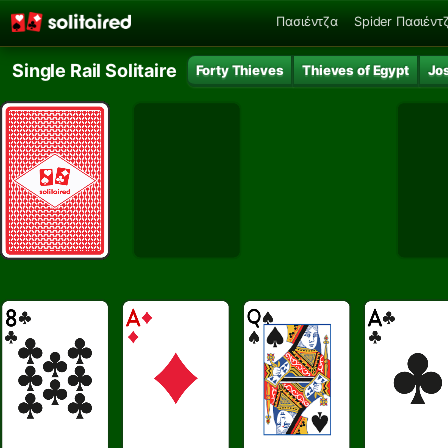
Πασιέντζα
Spider Πασιέντ
Single Rail Solitaire
Forty Thieves
Thieves of Egypt
Jo