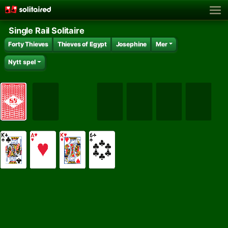
Single Rail Solitaire
Forty Thieves
Thieves of Egypt
Josephine
Mer
Nytt spel