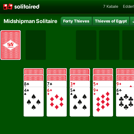
7 Kabale
Edder
Midshipman Solitaire
Forty Thieves
Thieves of Egypt