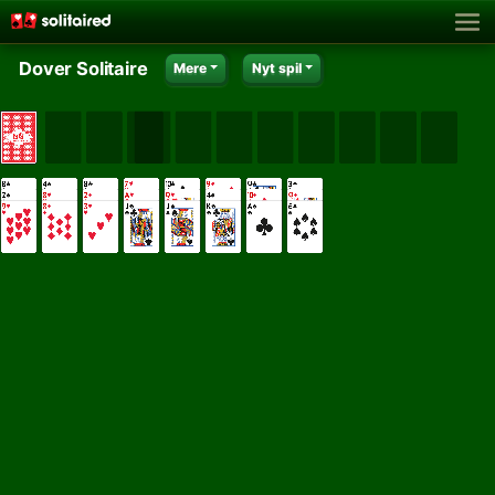
Dover Solitaire
Mere
Nyt spil