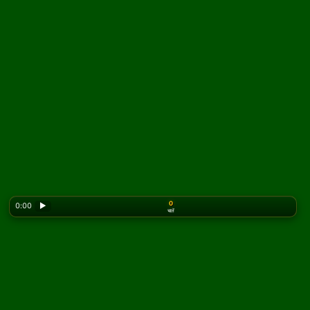
0
0:00
▶
चालें