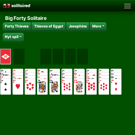
Big Forty Solitaire
Forty Thieves
Thieves of Egypt
Josephine
Mere
Nyt spil