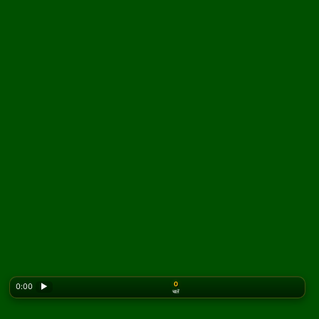
0
0:00
▶
चालें