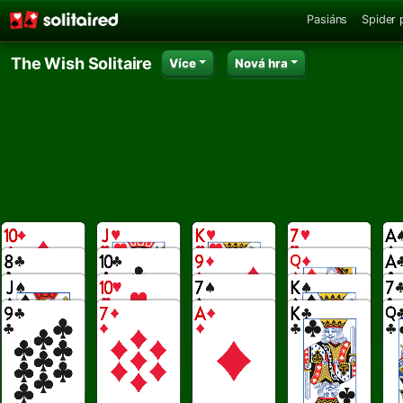
Pasiáns
Spider 
The Wish Solitaire
Více
Nová hra