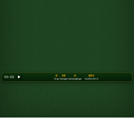
0
59
0
69%
00: 00
▶
Drag
Talongen
Genomgångar
Shuffle Win %