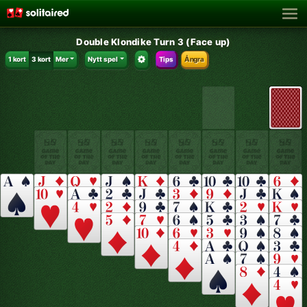
Double Klondike Turn 3 (Face up)
1 kort
3 kort
Mer
Nytt spel
Tips
Ångra