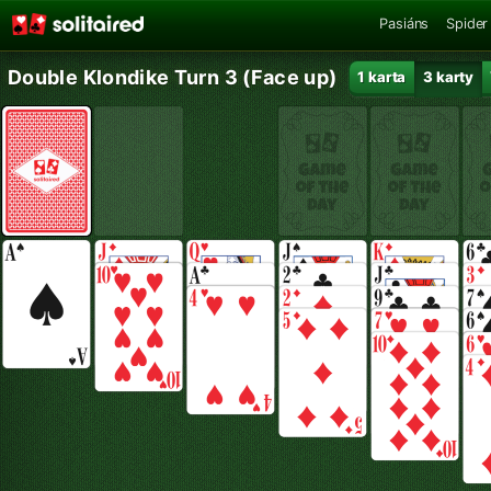
Pasiáns
Spider
Double Klondike Turn 3 (Face up)
1 karta
3 karty