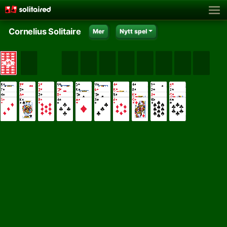
Cornelius Solitaire
Mer
Nytt spel