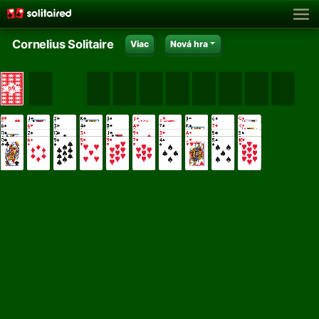
Cornelius Solitaire
Viac
Nová hra