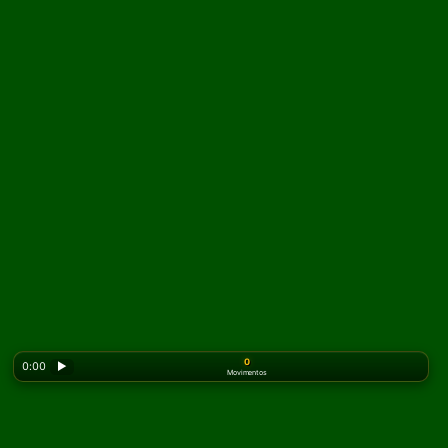
0
0:00
▶
Movimentos