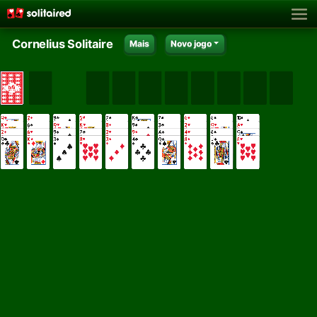
Cornelius Solitaire
Mais
Novo jogo