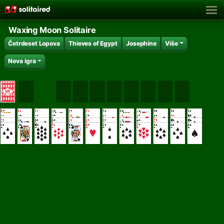
Waxing Moon Solitaire
Četrdeset Lopova
Thieves of Egypt
Josephine
Više
Nova igra