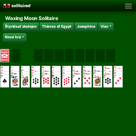
Waxing Moon Solitaire
Štyridsať zlodejov
Thieves of Egypt
Josephine
Viac
Nová hra