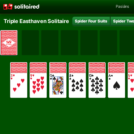
Pasiáns
Triple Easthaven Solitaire
Spider Four Suits
Spider Two