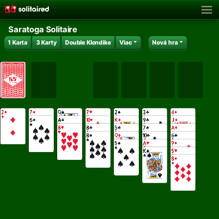
Saratoga Solitaire
1 Karta
3 Karty
Double Klondike
Viac
Nová hra