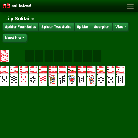
Lily Solitaire
Spider Four Suits
Spider Two Suits
Spider
Scorpion
Viac
Nová hra