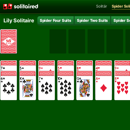
Solitär
Spider Soli
Lily Solitaire
Spider Four Suits
Spider Two Suits
Spider So