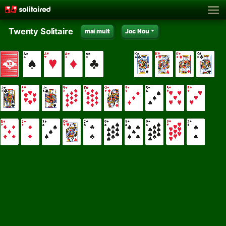
Twenty Solitaire
mai mult
Joc Nou