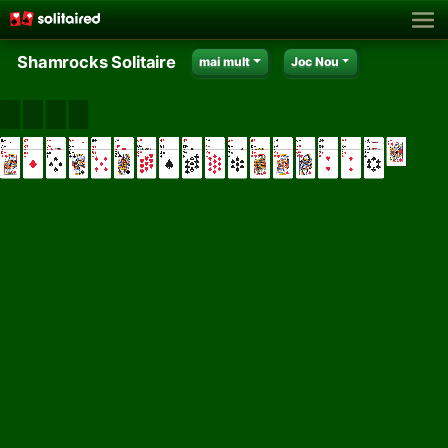
Shamrocks Solitaire
mai mult
Joc Nou