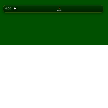
0
0:00
▶
Mutări
Looking for the classic version? Play
online solitaire
for free
on our homepage.
Joacă Number Ten Solitaire
online și gratuit
Pe Solitaired, poți juca partide nelimitate de Number
Ten Solitaire.