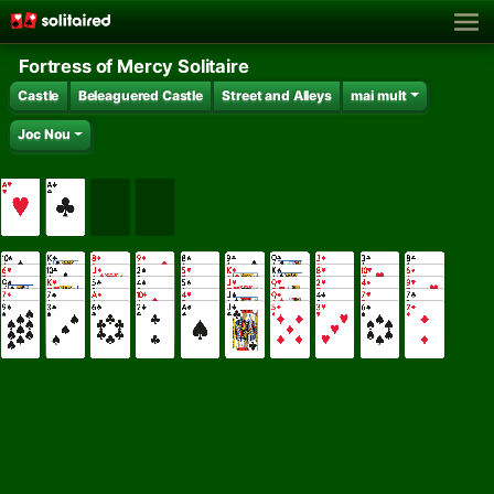
Fortress of Mercy Solitaire
Castle
Beleaguered Castle
Street and Alleys
mai mult
Joc Nou