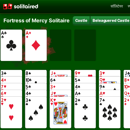
सॉलिटेयर
स
Fortress of Mercy Solitaire
Castle
Beleaguered Castle