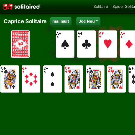
Solitaire
Spider Solita
Caprice Solitaire
mai mult
Joc Nou