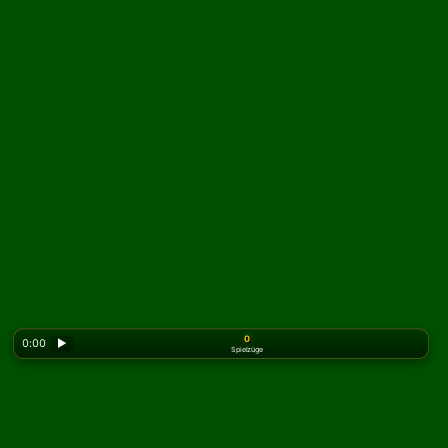
0
0:00
▶
Spielzüge