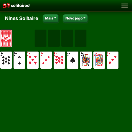
Nines Solitaire
Mais
Novo jogo