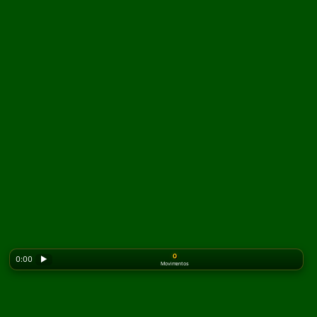
0
0:00
▶
Movimentos