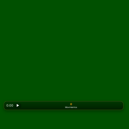
0
0:00
▶
Movimientos