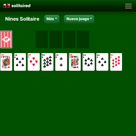
Nines Solitaire
Más
Nuevo juego