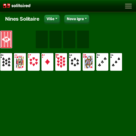
Nines Solitaire
Više
Nova igra