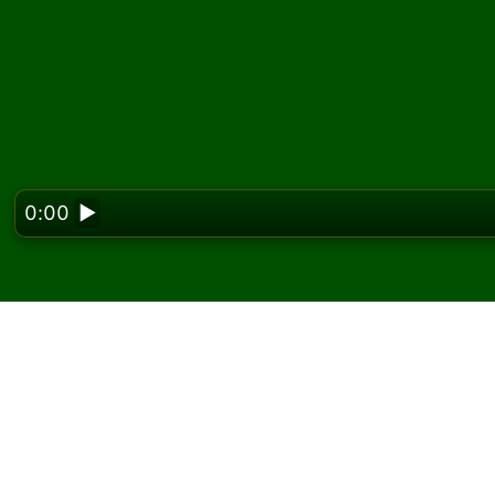
0:00
▶
Looking f
Zagraj w pasjansa Tar
W Solitaired możesz grać w nieograniczoną l
Użyj przycisku nowej gry, aby rozdać kolejną