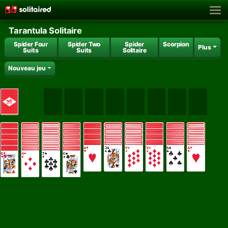
Tarantula Solitaire
Spider Four
Spider Two
Spider
Scorpion
Plus
Suits
Suits
Solitaire
Nouveau jeu