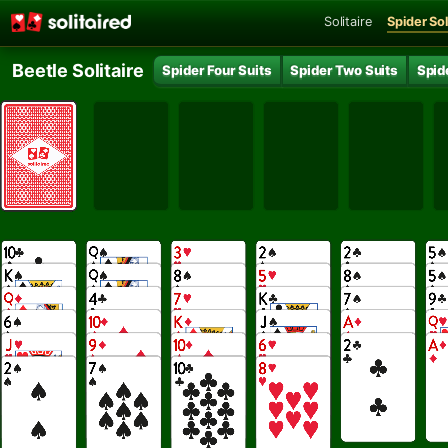
Solitaire
Spider Sol
Beetle Solitaire
Spider Four Suits
Spider Two Suits
Spide