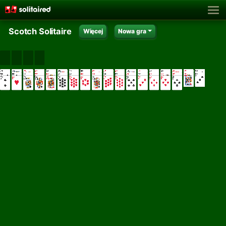
Scotch Solitaire
Więcej
Nowa gra