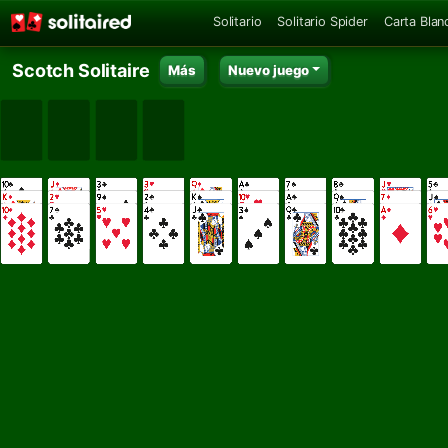
Solitario
Solitario Spider
Carta Blan
Scotch Solitaire
Más
Nuevo juego