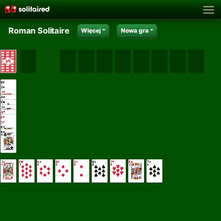
Roman Solitaire
Więcej
Nowa gra