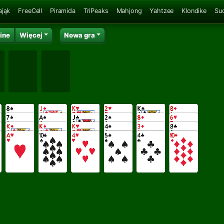
ająk
FreeCell
Piramida
TriPeaks
Mahjong
Yahtzee
Klondike
Su
ine
Więcej
Nowa gra