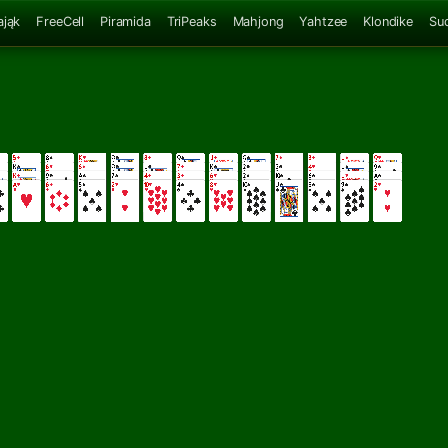
ająk
FreeCell
Piramida
TriPeaks
Mahjong
Yahtzee
Klondike
Su