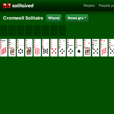
Pasjans
Pasjans p
Cromwell Solitaire
Więcej
Nowa gra