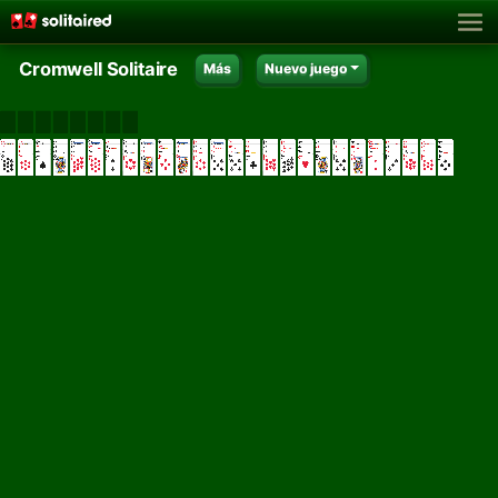
Cromwell Solitaire
Más
Nuevo juego