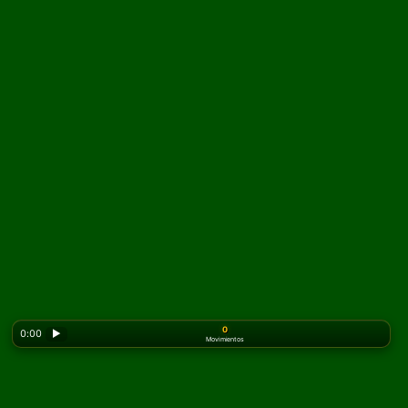
0
0:00
▶
Movimientos