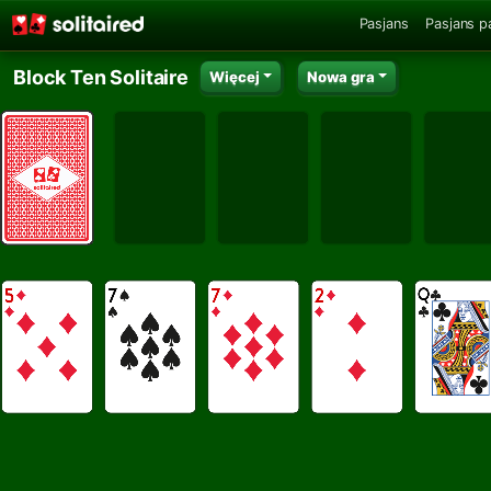
Pasjans
Pasjans p
Block Ten Solitaire
Więcej
Nowa gra